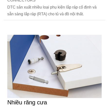
CONNECTORS
DTC sản xuất nhiều loại phụ kiện lắp ráp cố định và
sẵn sàng lắp ráp (RTA) cho tủ và đồ nội thất.
Nhiều răng cưa