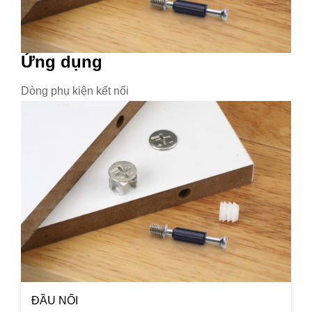
Ứng dụng
Dòng phụ kiện kết nối
ĐẦU NỐI