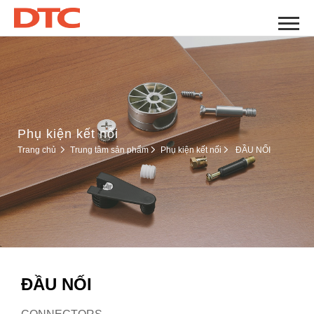
Phụ kiện kết nối
Phụ kiện kết nối
Trang chủ
Trung tâm sản phẩm
ĐẦU NỐI
ĐẦU NỐI