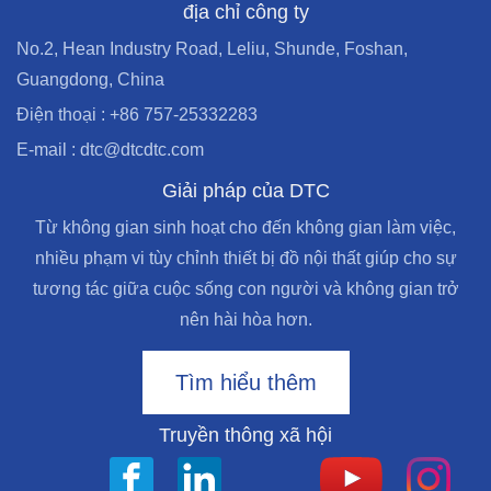
địa chỉ công ty
No.2, Hean Industry Road, Leliu, Shunde, Foshan,
Guangdong, China
Điện thoại : +86 757-25332283
E-mail : dtc@dtcdtc.com
Giải pháp của DTC
Từ không gian sinh hoạt cho đến không gian làm việc,
nhiều phạm vi tùy chỉnh thiết bị đồ nội thất giúp cho sự
tương tác giữa cuộc sống con người và không gian trở
nên hài hòa hơn.
Tìm hiểu thêm
Truyền thông xã hội