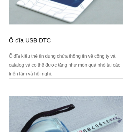
Ổ đĩa USB DTC
Ổ đĩa kiểu thẻ tín dụng chứa thông tin về công ty và
catalog và có thể được tặng như món quà nhỏ tại các
triển lãm và hội nghị.