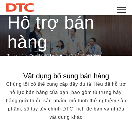
Hỗ trợ bán
hàng
Hỗ trợ bán hàng
Trang chủ
Quan hệ đối tác
Hỗ trợ
Vật dụng bổ sung bán hàng
Chúng tôi có thể cung cấp đầy đủ tài liệu để hỗ trợ
nỗ lực bán hàng của bạn, bao gồm tủ trưng bày,
bảng giới thiệu sản phẩm, mô hình thử nghiệm sản
phẩm, sổ tay tùy chỉnh DTC, lịch để bàn và nhiều
vật dụng khác