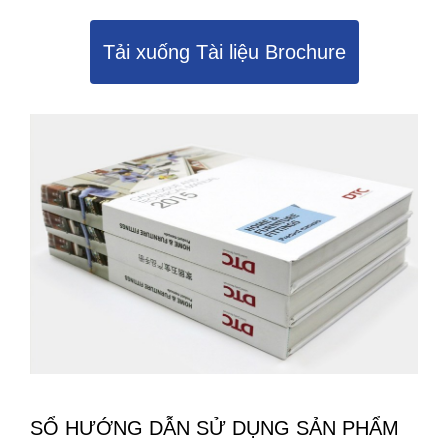
Tải xuống Tài liệu Brochure
SỔ HƯỚNG DẪN SỬ DỤNG SẢN PHẨM