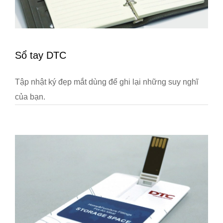
Sổ tay DTC
Tập nhật ký đẹp mắt dùng để ghi lại những suy nghĩ
của bạn.