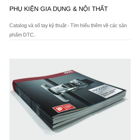
PHỤ KIỆN GIA DỤNG & NỘI THẤT
Catalog và sổ tay kỹ thuật - Tìm hiểu thêm về các sản
phẩm DTC.