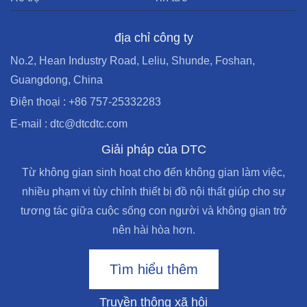
địa chỉ công ty
No.2, Hean Industry Road, Leliu, Shunde, Foshan,
Guangdong, China
Điện thoại : +86 757-25332283
E-mail : dtc@dtcdtc.com
Giải pháp của DTC
Từ không gian sinh hoạt cho đến không gian làm việc,
nhiều phạm vi tùy chỉnh thiết bị đồ nội thất giúp cho sự
tương tác giữa cuộc sống con người và không gian trở
nên hài hòa hơn.
Tìm hiểu thêm
Truyền thông xã hội