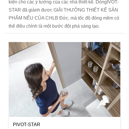
kiện cho các ý tưởng của các nhà thiết kế. DòngIVOT-
STAR đã giành được GIẢI THƯỞNG THIẾT KẾ SẢN
PHẨM NẾU CỦA CHLB Đức, mà tốc độ đóng mềm có
thể điều chỉnh là một bước đột phá sáng tạo.
PIVOT-STAR