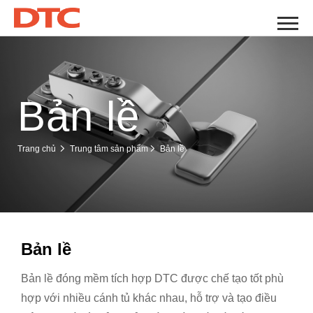
Bản lề
Bản lề
Trang chủ
Trung tâm sản phẩm
Bản lề
Bản lề đóng mềm tích hợp DTC được chế tạo tốt phù
hợp với nhiều cánh tủ khác nhau, hỗ trợ và tạo điều