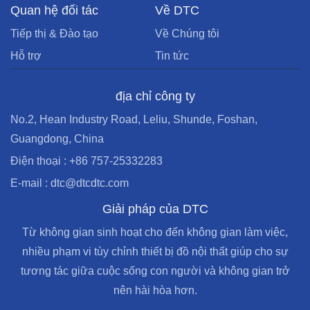
Quan hệ đối tác
Về DTC
Tiếp thị & Đào tạo
Về Chúng tôi
Hỗ trợ
Tin tức
địa chỉ công ty
No.2, Hean Industry Road, Leliu, Shunde, Foshan,
Guangdong, China
Điện thoại : +86 757-25332283
E-mail : dtc@dtcdtc.com
Giải pháp của DTC
Từ không gian sinh hoạt cho đến không gian làm việc,
nhiều phạm vi tùy chỉnh thiết bị đồ nội thất giúp cho sự
tương tác giữa cuộc sống con người và không gian trở
nên hài hòa hơn.