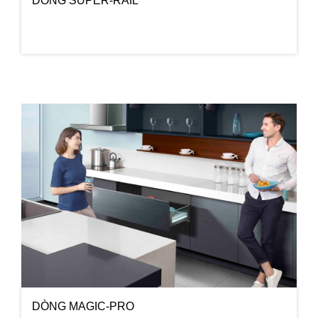
DÒNG SUPER-RAIL
DÒNG MAGIC-PRO